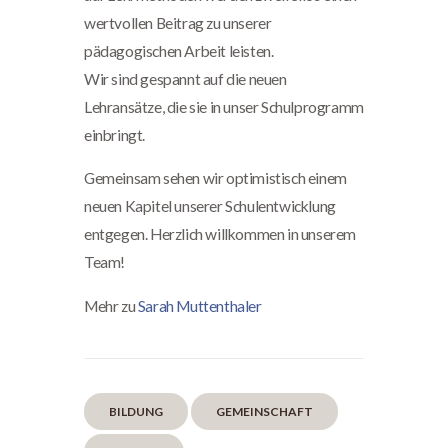
wertvollen Beitrag zu unserer
pädagogischen Arbeit leisten.
Wir sind gespannt auf die neuen
Lehransätze, die sie in unser Schulprogramm
einbringt.
Gemeinsam sehen wir optimistisch einem
neuen Kapitel unserer Schulentwicklung
entgegen. Herzlich willkommen in unserem
Team!
Mehr zu
Sarah Muttenthaler
BILDUNG
GEMEINSCHAFT