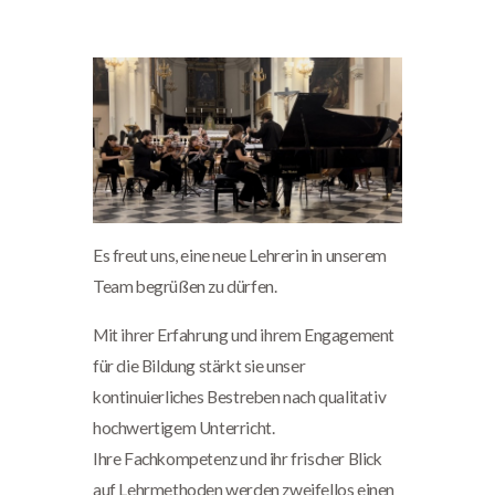
Es freut uns, eine neue Lehrerin in unserem
Team begrüßen zu dürfen.
Mit ihrer Erfahrung und ihrem Engagement
für die Bildung stärkt sie unser
kontinuierliches Bestreben nach qualitativ
hochwertigem Unterricht.
Ihre Fachkompetenz und ihr frischer Blick
auf Lehrmethoden werden zweifellos einen