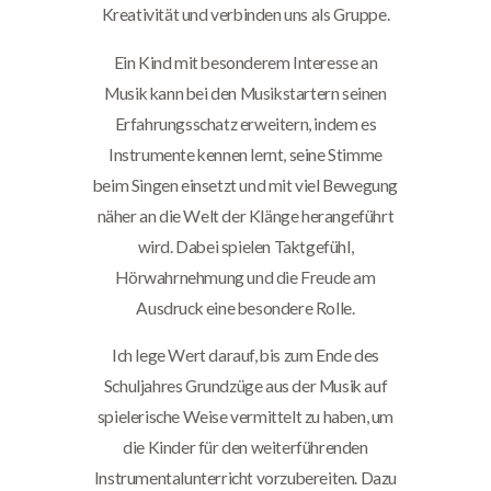
Kreativität und verbinden uns als Gruppe.
Ein Kind mit besonderem Interesse an
Musik kann bei den Musikstartern seinen
Erfahrungsschatz erweitern, indem es
Instrumente kennen lernt, seine Stimme
beim Singen einsetzt und mit viel Bewegung
näher an die Welt der Klänge herangeführt
wird. Dabei spielen Taktgefühl,
Hörwahrnehmung und die Freude am
Ausdruck eine besondere Rolle.
Ich lege Wert darauf, bis zum Ende des
Schuljahres Grundzüge aus der Musik auf
spielerische Weise vermittelt zu haben, um
die Kinder für den weiterführenden
Instrumentalunterricht vorzubereiten. Dazu