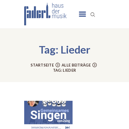
UNSERE ANGEBOTE
SCHULE
Tag: Lieder
NEWS
TERMINE
STARTSEITE
ALLE BEITRÄGE
TAG: LIEDER
UNSER HAUS
KONTAKT