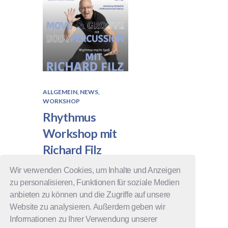
ALLGEMEIN
,
NEWS
,
WORKSHOP
Rhythmus
Workshop mit
Richard Filz
Wir verwenden Cookies, um Inhalte und Anzeigen
Workshop am
zu personalisieren, Funktionen für soziale Medien
24.November 2023
anbieten zu können und die Zugriffe auf unsere
um 18:30 – 21:30 Uhr
Website zu analysieren. Außerdem geben wir
Informationen zu Ihrer Verwendung unserer