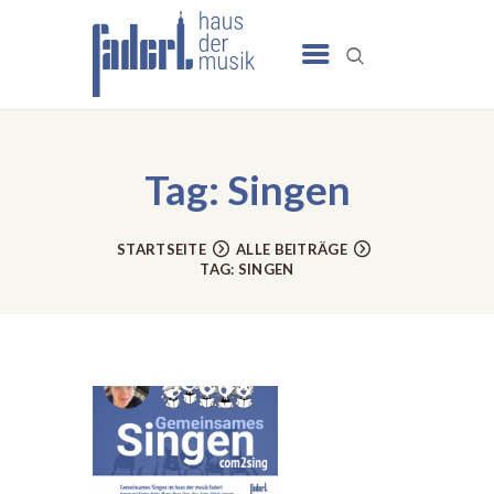
UNSERE ANGEBOTE
SCHULE
Tag: Singen
NEWS
TERMINE
STARTSEITE
ALLE BEITRÄGE
TAG: SINGEN
UNSER HAUS
KONTAKT