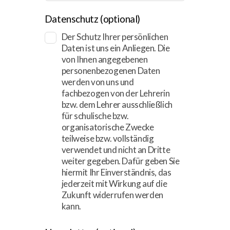
Datenschutz
(optional)
Der Schutz Ihrer persönlichen
Daten ist uns ein Anliegen. Die
von Ihnen angegebenen
personenbezogenen Daten
werden von uns und
fachbezogen von der Lehrerin
bzw. dem Lehrer ausschließlich
für schulische bzw.
organisatorische Zwecke
teilweise bzw. vollständig
verwendet und nicht an Dritte
weiter gegeben. Dafür geben Sie
hiermit Ihr Einverständnis, das
jederzeit mit Wirkung auf die
Zukunft widerrufen werden
kann.