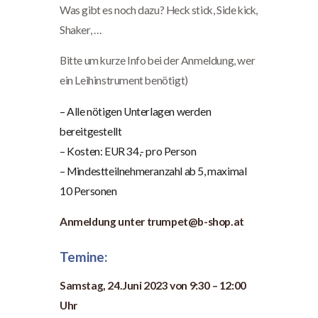
Was gibt es noch dazu? Heck stick, Side kick,
Shaker, …
Bitte um kurze Info bei der Anmeldung, wer
ein Leihinstrument benötigt)
– Alle nötigen Unterlagen werden
bereitgestellt
– Kosten: EUR 34,- pro Person
– Mindestteilnehmeranzahl ab 5, maximal
10 Personen
Anmeldung unter trumpet@b-shop.at
Temine:
Samstag, 24.Juni 2023 von 9:30 – 12:00
Uhr