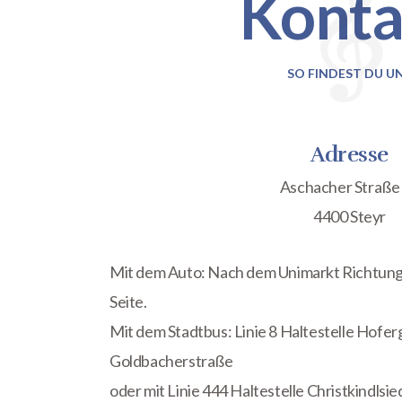
Konta
SO FINDEST DU U
Adresse
Aschacher Straße
4400 Steyr
Mit dem Auto: Nach dem Unimarkt Richtung C
Seite.
Mit dem Stadtbus: Linie 8 Haltestelle Hofe
Goldbacherstraße
oder mit Linie 444 Haltestelle Christkindlsie