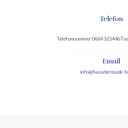
Telefon
Telefonnummer 0664 3254467 o
Email
info@hausdermusik-fa