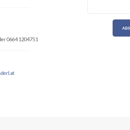
der 0664 1204751
derl.at