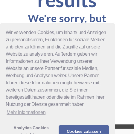
We're sorry, but
your query did
not match
Wir verwenden Cookies, um Inhalte und Anzeigen
zu personalisieren, Funktionen für soziale Medien
anbieten zu können und die Zugriffe auf unsere
CAN'T FIND WHAT YOU NEED?
Website zu analysieren. Außerdem geben wir
TAKE A MOMENT AND DO A
Informationen zu Ihrer Verwendung unserer
SEARCH BELOW OR START FROM
Website an unsere Partner für soziale Medien,
OUR HOMEPAGE
.
Werbung und Analysen weiter. Unsere Partner
führen diese Informationen möglicherweise mit
weiteren Daten zusammen, die Sie ihnen
bereitgestellt haben oder die sie im Rahmen Ihrer
Nutzung der Dienste gesammelt haben.
Mehr Informationen
Analytics Cookies
Cookies zulassen