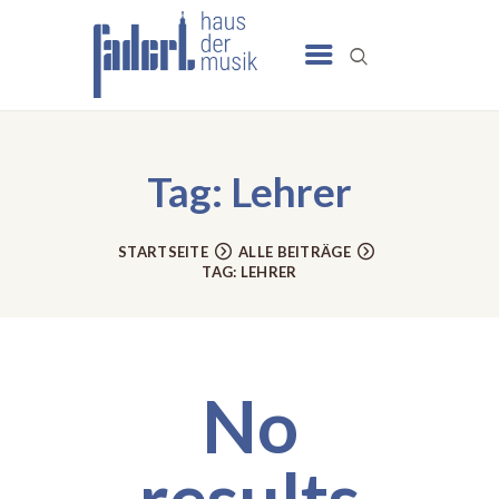
UNSERE ANGEBOTE
SCHULE
Tag: Lehrer
NEWS
TERMINE
STARTSEITE
ALLE BEITRÄGE
TAG: LEHRER
UNSER HAUS
KONTAKT
No
results