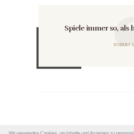
Spiele immer so, als h
ROBERT 
Wir verwenden Cookies, um Inhalte und Anzeigen zu personali