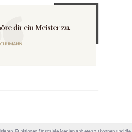
öre dir ein Meister zu.
SCHUMANN
sieren, Funktionen für soziale Medien anbieten zu können und die