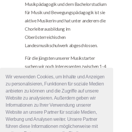
Musikpädagogik und dem Bachelorstudium
für Musik und Bewegungspädagogik ist sie
aktive Musikerin und hat unter anderem die
Chorleiterausbildung im
Oberösterreichischen
Landesmusikschulwerk abgeschlossen.
Für die jüngsten unserer Musikstarter
suchen wir noch Interessenten zwischen 1-4
Jahren die vormittags mit einem Elternteil
Wir verwenden Cookies, um Inhalte und Anzeigen
Zeit haben um eine kleine Gruppe zu bilden.
zu personalisieren, Funktionen für soziale Medien
anbieten zu können und die Zugriffe auf unsere
E-Mail schreiben: info@hausdermusik-
Website zu analysieren. Außerdem geben wir
faderl.at
Informationen zu Ihrer Verwendung unserer
Website an unsere Partner für soziale Medien,
Werbung und Analysen weiter. Unsere Partner
führen diese Informationen möglicherweise mit