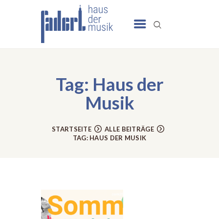
UNSERE ANGEBOTE
SCHULE
Tag: Haus der
NEWS
Musik
TERMINE
UNSER HAUS
STARTSEITE
ALLE BEITRÄGE
TAG: HAUS DER MUSIK
KONTAKT