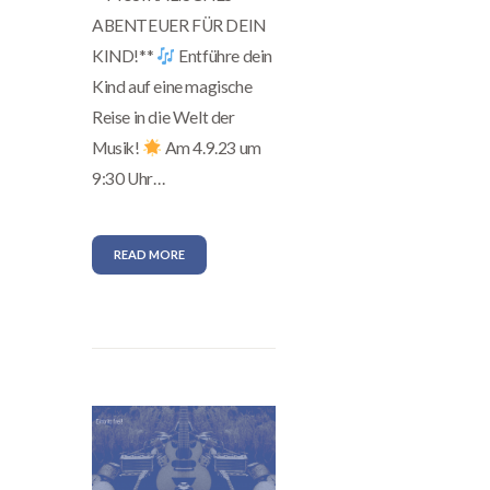
ABENTEUER FÜR DEIN
KIND!**
Entführe dein
Kind auf eine magische
Reise in die Welt der
Musik!
Am 4.9.23 um
9:30 Uhr…
READ MORE