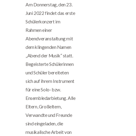
Am Donnerstag, den 23.
Juni 2022 findet das erste
Schülerkonzert im
Rahmen einer
Abendveranstaltung mit
dem klingenden Namen
„Abend der Musik“ statt.
Begeisterte Schülerinnen
und Schüler bereiteten
sich auf ihrem Instrument
für eine Solo- bzw.
Ensembledarbietung. Alle
Eltern, Großeltern,
Verwandte und Freunde
sind eingeladen, die
musikalische Arbeit von