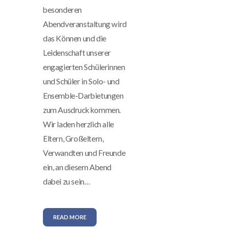
besonderen
Abendveranstaltung wird
das Können und die
Leidenschaft unserer
engagierten Schülerinnen
und Schüler in Solo- und
Ensemble-Darbietungen
zum Ausdruck kommen.
Wir laden herzlich alle
Eltern, Großeltern,
Verwandten und Freunde
ein, an diesem Abend
dabei zu sein…
READ MORE