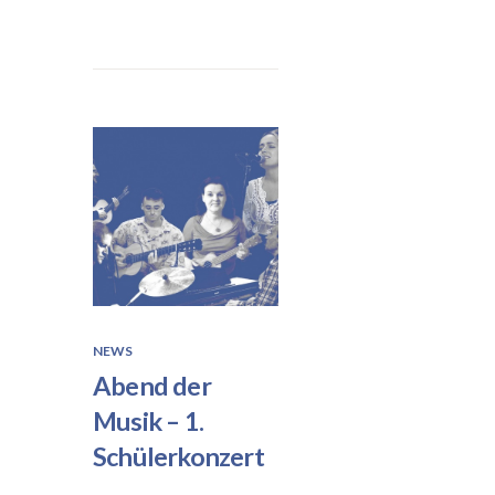
NEWS
Abend der
Musik – 1.
Schülerkonzert