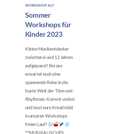
WORKSHOP ALT
Sommer
Workshops für
Kinder 2023
Kleine Musikentdecker
zwischen 6 und 12 Jahren
aufgepasst! Bei uns
erwartet euch eine
spannende Reise in die
bunte Welt der Töne und
Rhythmen. Kommt vorbei
und lasst eure Kreativität
in unseren Workshops
freien Lauf!
**MUSIKALISCHES